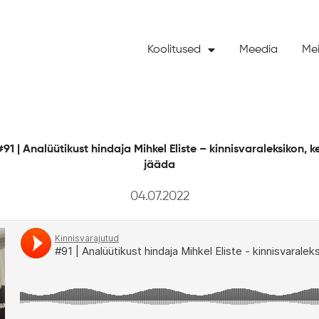
Koolitused
Meedia
Mei
91 | Analüütikust hindaja Mihkel Eliste – kinnisvaraleksikon,
jääda
04.07.2022