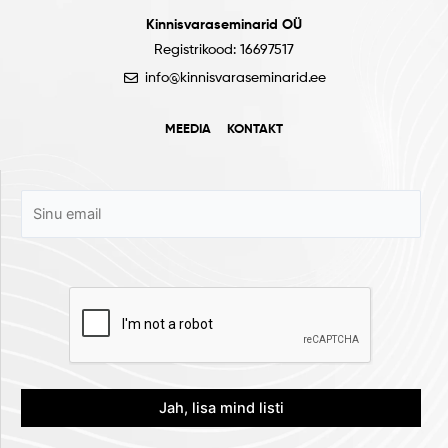
Kinnisvaraseminarid OÜ
Registrikood: 16697517
info@kinnisvaraseminarid.ee
MEEDIA
KONTAKT