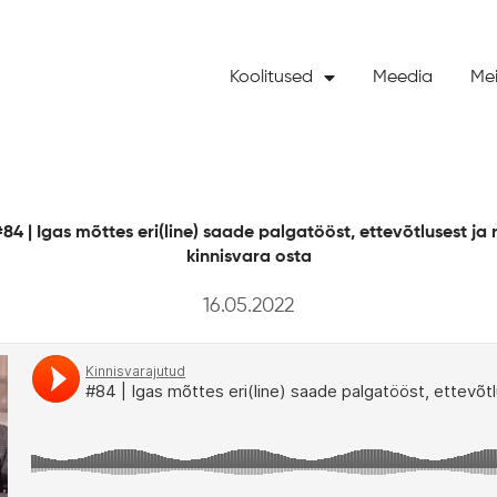
Koolitused
Meedia
Mei
84 | Igas mõttes eri(line) saade palgatööst, ettevõtlusest ja 
kinnisvara osta
16.05.2022