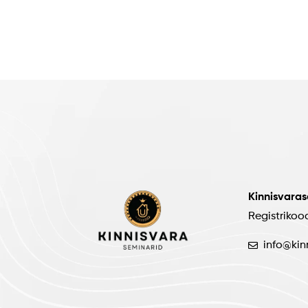
Kinnisvara
Registrikoo
info@kin