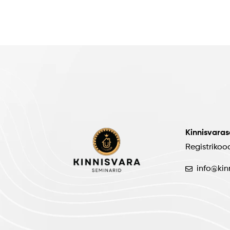
Kinnisvara
Registrikoo
info@kin