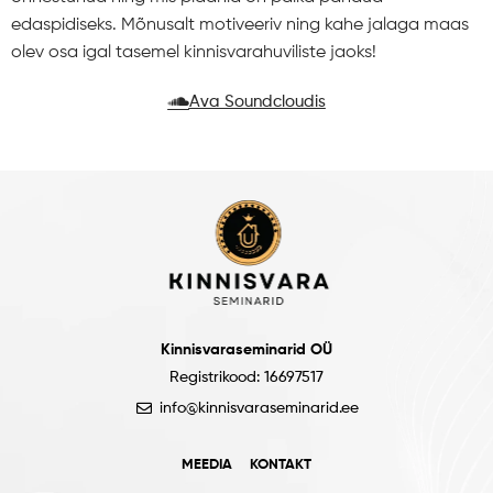
edaspidiseks. Mõnusalt motiveeriv ning kahe jalaga maas
olev osa igal tasemel kinnisvarahuviliste jaoks!
Ava Soundcloudis
Kinnisvaraseminarid OÜ
Registrikood: 16697517
info@kinnisvaraseminarid.ee
MEEDIA
KONTAKT