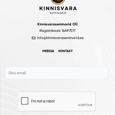
Kinnisvaraseminarid OÜ
Registrikood: 16697517
info@kinnisvaraseminarid.ee
MEEDIA
KONTAKT