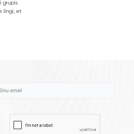
i grupis
 lingi, et