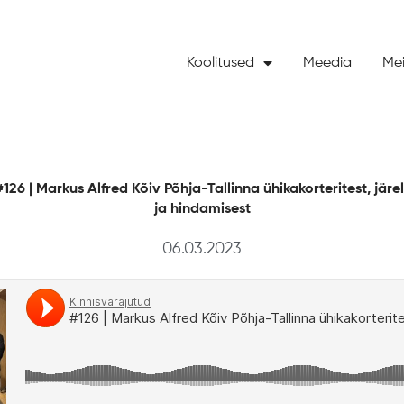
Koolitused
Meedia
Mei
126 | Markus Alfred Kõiv Põhja-Tallinna ühikakorteritest, jä
ja hindamisest
06.03.2023