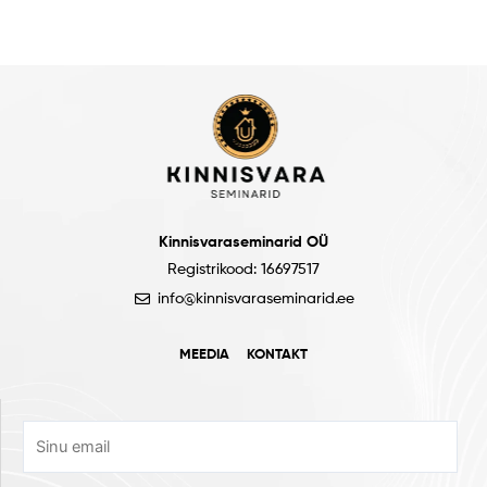
Kinnisvaraseminarid OÜ
Registrikood: 16697517
info@kinnisvaraseminarid.ee
MEEDIA
KONTAKT